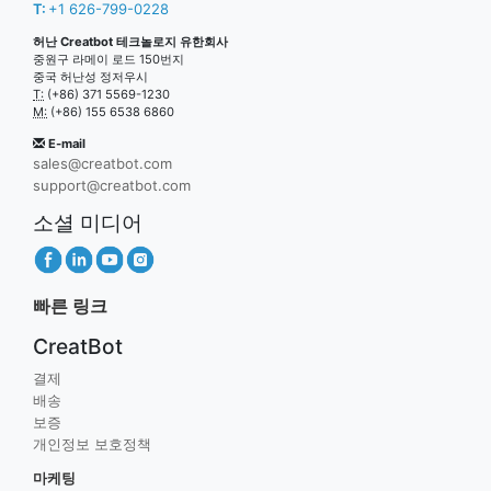
T:
+1 626-799-0228
허난 Creatbot 테크놀로지 유한회사
중원구 라메이 로드 150번지
중국 허난성 정저우시
T:
(+86) 371 5569-1230
M:
(+86) 155 6538 6860
E-mail
sales@creatbot.com
support@creatbot.com
소셜 미디어
빠른 링크
CreatBot
결제
배송
보증
개인정보 보호정책
마케팅