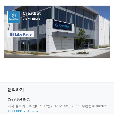
CreatBot
7673 likes
Like Page
문의하기
CreatBot INC.
미국 콜로라도주 던버시 17번가 1312, 유닛 2955, 우편번호 80202
T:
+1 888-761-3967